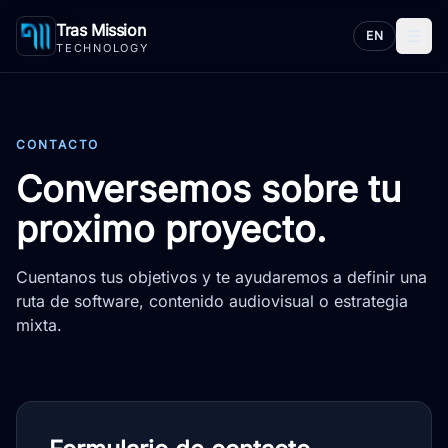
Tras Mission
☰
EN
TECHNOLOGY
CONTACTO
Conversemos sobre tu
proximo proyecto.
Cuentanos tus objetivos y te ayudaremos a definir una
ruta de software, contenido audiovisual o estrategia
mixta.