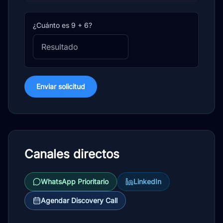
¿Cuánto es 9 + 6?
Enviar solicitud
Canales directos
WhatsApp Prioritario
LinkedIn
Agendar Discovery Call