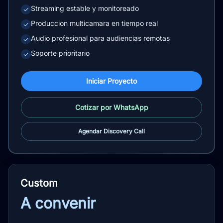
Streaming estable y monitoreado
✓
Produccion multicamara en tiempo real
✓
Audio profesional para audiencias remotas
✓
Soporte prioritario
✓
Iniciar Proyecto
Cotizar por WhatsApp
Agendar Discovery Call
Custom
A convenir